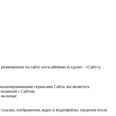
змещенное на сайте www.atletismo.ru (далее - «Сайт»),
сонализированными сервисами Сайта, вы являетесь
отношений с Сайтом.
 включая:
 ссылки, изображения, аудио и видеофайлы, сведения и/или