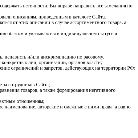
содержать неточности. Вы вправе направить все замечания по
вовали описаниям, приведенным в каталоге Сайта.
ться от этих описаний в случае ассортиментного товара, а
ния об этом и указываются в индивидуальном статусе и
ть, ненависть и/или дискриминацию по расовому,
 конкретных лиц, организаций, органов власти;
шение ограничений и запретов, действующих на территории РФ;
е за сотрудников Сайта;
 сравнения товаров, а также формирования негативного
трактным отношениям;
ное наименование, авторские и смежные с ними права, а равно