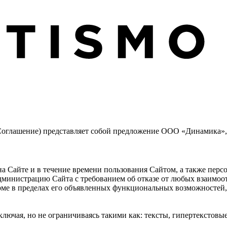
оглашение) представляет собой предложение ООО «Динамика», ра
на Сайте и в течение времени пользования Сайтом, а также пер
администрацию Сайта с требованием об отказе от любых взаимо
рме в пределах его объявленных функциональных возможностей,
лючая, но не ограничиваясь такими как: тексты, гипертекстовые