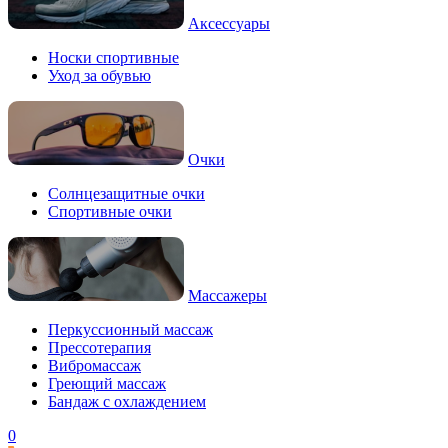
Аксессуары
Носки спортивные
Уход за обувью
Очки
Солнцезащитные очки
Спортивные очки
Массажеры
Перкуссионный массаж
Прессотерапия
Вибромассаж
Греющий массаж
Бандаж с охлаждением
0