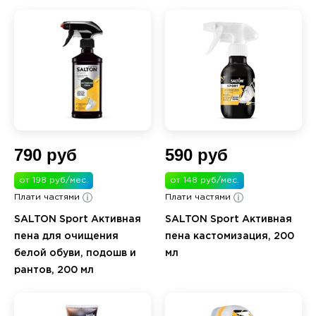
790 руб
590 руб
от 198 руб/мес.
от 148 руб/мес.
Плати частями
Плати частями
SALTON Sport Активная
SALTON Sport Активная
пена для очищения
пена кастомизация, 200
белой обуви, подошв и
мл
рантов, 200 мл