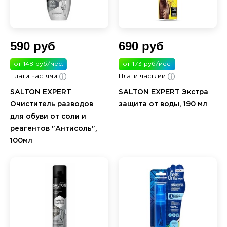
590 руб
690 руб
от 148 руб/мес.
от 173 руб/мес.
Плати частями
Плати частями
SALTON EXPERT
SALTON EXPERT Экстра
Очиститель разводов
защита от воды, 190 мл
для обуви от соли и
реагентов "Антисоль",
100мл