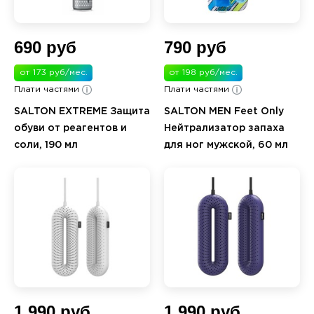
690 руб
790 руб
от 173 руб/мес.
от 198 руб/мес.
Плати частями
Плати частями
SALTON EXTREME Защита
SALTON MEN Feet Only
обуви от реагентов и
Нейтрализатор запаха
соли, 190 мл
для ног мужской, 60 мл
1 990 руб
1 990 руб