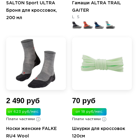
SALTON Sport ULTRA
Гамаши ALTRA TRAIL
Броня для кроссовок,
GAITER
L
S
200 мл
2 490 руб
70 руб
от 623 руб/мес.
от 18 руб/мес.
Плати частями
Плати частями
Носки женские FALKE
Шнурки для кроссовок
RU4 Wool
120см