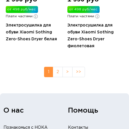
от 498 руб/мес.
от 498 руб/мес.
Плати частями
Плати частями
Электросушилка для
Электросушилка для
обуви Xiaomi Sothing
обуви Xiaomi Sothing
Zero-Shoes Dryer белая
Zero-Shoes Dryer
фиолетовая
1
2
>
>>
О нас
Помощь
Познакомься с HOKA
Контакты