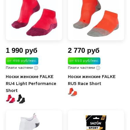
1 990 руб
2 770 руб
от 498 руб/мес.
от 693 руб/мес.
Плати частями
Плати частями
Носки женские FALKE
Носки женские FALKE
RU4 Light Performance
RU5 Race Short
Short