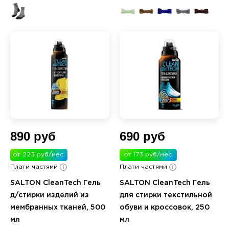
890 руб
690 руб
от 223 руб/мес.
от 173 руб/мес.
Плати частями
Плати частями
SALTON CleanTech Гель
SALTON CleanTech Гель
д/стирки изделий из
для стирки текстильной
мембранных тканей, 500
обуви и кроссовок, 250
мл
мл