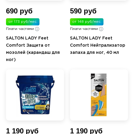
690 руб
590 руб
от 173 руб/мес.
от 148 руб/мес.
Плати частями
Плати частями
SALTON LADY Feet
SALTON LADY Feet
Comfort Защита от
Comfort Нейтрализатор
мозолей (карандаш для
запаха для ног, 40 мл
ног)
1 190 руб
1 190 руб