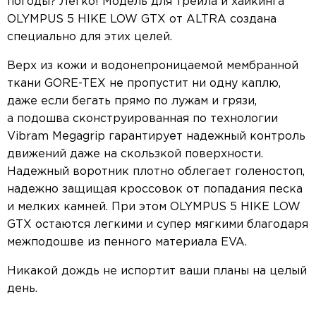
погоды? Легко! Модель для трейла и хайкинга
OLYMPUS 5 HIKE LOW GTX от ALTRA создана
специально для этих целей.
Верх из кожи и водонепроницаемой мембранной
ткани GORE-TEX не пропустит ни одну каплю,
даже если бегать прямо по лужам и грязи,
а подошва сконструированная по технологии
Vibram Megagrip гарантирует надежный контроль
движений даже на скользкой поверхности.
Надежный воротник плотно облегает голеностоп,
надежно защищая кроссовок от попадания песка
и мелких камней. При этом OLYMPUS 5 HIKE LOW
GTX остаются легкими и супер мягкими благодаря
межподошве из пенного материала EVA.
Никакой дождь не испортит ваши планы на целый
день.