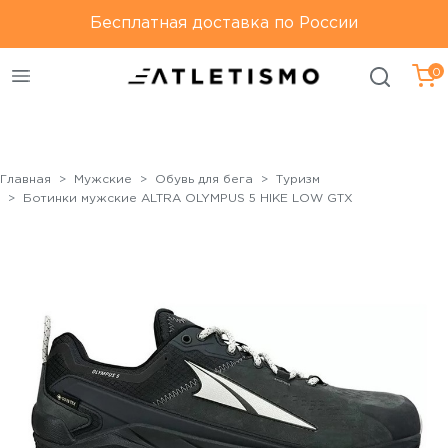
Только оригинальная
Бесплатная доставка по России
Бесплатная доставка по
продукция
России
0
Главная
Мужские
Обувь для бега
Туризм
Ботинки мужские ALTRA OLYMPUS 5 HIKE LOW GTX