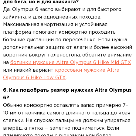
для бега, но и для хайкинга?
Да, Olympus 6 часто выбирают и для быстрого
хайкинга, и для однодневных походов.
Максимальная амортизация и устойчивая
платформа помогают комфортно проходить
большие дистанции по пересечёнке. Если нужна
дополнительная защита от влаги и более высокий
воротник вокруг голеностопа, обратите внимание
на
ботинки мужские Altra Olympus 6 Hike Mid GTX
или низкий вариант
кроссовки мужские Altra
Olympus 6 Hike Low GTX
.
6. Как подобрать размер мужских Altra Olympus
6?
Обычно комфортно оставлять запас примерно 7–
10 мм от кончика самого длинного пальца до края
стельки. На спусках пальцы не должны упираться
вперёд, а пятка — заметно подниматься. Если
планируете походы с рюкзаком или более