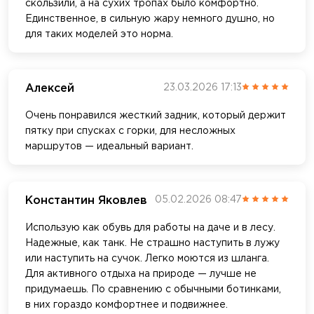
скользили, а на сухих тропах было комфортно.
Единственное, в сильную жару немного душно, но
для таких моделей это норма.
Алексей
23.03.2026 17:13
Очень понравился жесткий задник, который держит
пятку при спусках с горки, для несложных
маршрутов — идеальный вариант.
Константин Яковлев
05.02.2026 08:47
Использую как обувь для работы на даче и в лесу.
Надежные, как танк. Не страшно наступить в лужу
или наступить на сучок. Легко моются из шланга.
Для активного отдыха на природе — лучше не
придумаешь. По сравнению с обычными ботинками,
в них гораздо комфортнее и подвижнее.