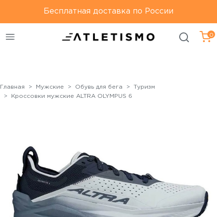
Только оригинальная
Бесплатная доставка по России
Бесплатная доставка по
продукция
России
0
Главная
Мужские
Обувь для бега
Туризм
Кроссовки мужские ALTRA OLYMPUS 6