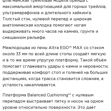
флагманская трейловая модель бренда с
максимальной амортизацией для горных трейлов,
ультрамарафонов и длительного хайкинга.
Толстый стэк, нулевой перепад и широкая
анатомическая колодка помогают ногам
выдерживать много часов на камнях, грунте и
смешанном рельефе.
Межподошва из пены Altra EGO™ MAX со стэком
около 33 мм по всей длине стопы создаёт мягкую
и в то же время упругую платформу. Такой объём
помогает сглаживать удары о камни и неровности,
поддерживая комфорт стоп и голеней на больших
дистанциях, когда трасса становится сложнее, а
усталость накапливается.
Платформа Balanced Cushioning™ с нулевым
перепадом выстраивает пятку и носок на одном
уровне относительно поверхности. Это даёт