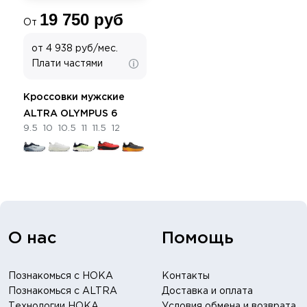
19 750 руб
От
от 4 938 руб/мес.
Плати частями
Кроссовки мужские
ALTRA OLYMPUS 6
9.5
10
10.5
11
11.5
12
О нас
Помощь
Познакомься с HOKA
Контакты
Познакомься с ALTRA
Доставка и оплата
Технологии HOKA
Условия обмена и возврата