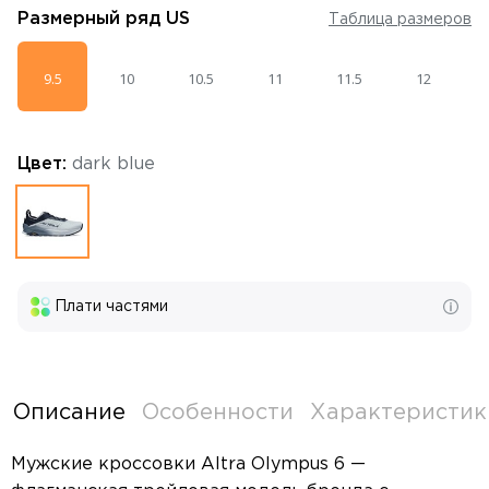
Размерный ряд
US
Таблица размеров
9.5
10
10.5
11
11.5
12
Цвет:
dark blue
Плати частями
Описание
Особенности
Характеристик
Мужские кроссовки Altra Olympus 6 —