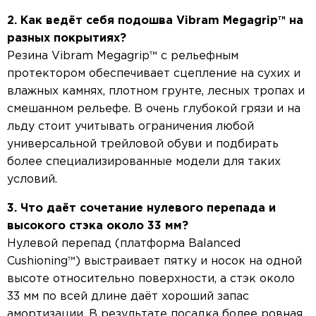
2. Как ведёт себя подошва Vibram Megagrip™ на
разных покрытиях?
Резина Vibram Megagrip™ с рельефным
протектором обеспечивает сцепление на сухих и
влажных камнях, плотном грунте, лесных тропах и
смешанном рельефе. В очень глубокой грязи и на
льду стоит учитывать ограничения любой
универсальной трейловой обуви и подбирать
более специализированные модели для таких
условий.
3. Что даёт сочетание нулевого перепада и
высокого стэка около 33 мм?
Нулевой перепад (платформа Balanced
Cushioning™) выстраивает пятку и носок на одной
высоте относительно поверхности, а стэк около
33 мм по всей длине даёт хороший запас
амортизации. В результате посадка более ровная,