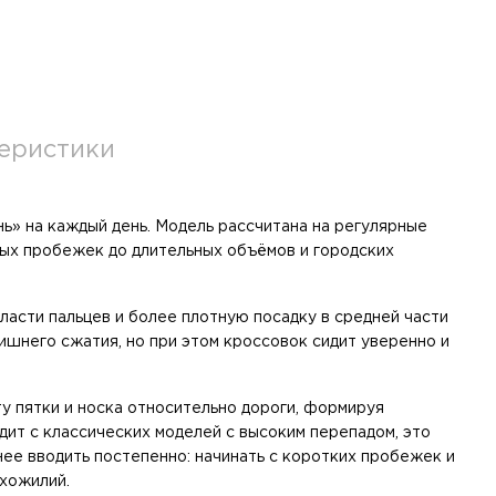
еристики
нь» на каждый день. Модель рассчитана на регулярные
ных пробежек до длительных объёмов и городских
ласти пальцев и более плотную посадку в средней части
лишнего сжатия, но при этом кроссовок сидит уверенно и
у пятки и носка относительно дороги, формируя
дит с классических моделей с высоким перепадом, это
нее вводить постепенно: начинать с коротких пробежек и
хожилий.