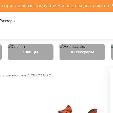
о оригинальная продукция
Бесплатная доставка по 
Размеры
Сланцы
Аксессуары
ссовки мужские ALTRA TORIN 7