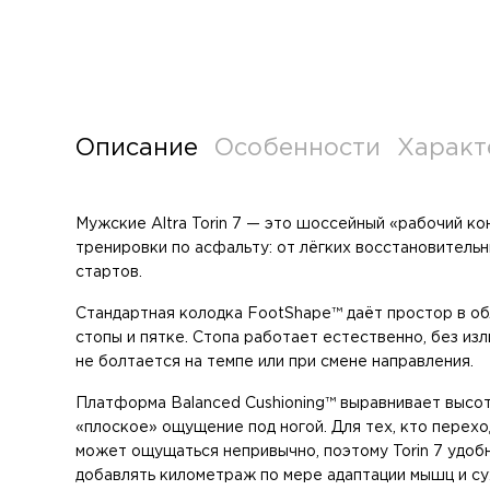
Описание
Особенности
Характ
Мужские Altra Torin 7 — это шоссейный «рабочий ко
тренировки по асфальту: от лёгких восстановитель
стартов.
Стандартная колодка FootShape™ даёт простор в об
стопы и пятке. Стопа работает естественно, без из
не болтается на темпе или при смене направления.
Платформа Balanced Cushioning™ выравнивает высот
«плоское» ощущение под ногой. Для тех, кто перехо
может ощущаться непривычно, поэтому Torin 7 удоб
добавлять километраж по мере адаптации мышц и су