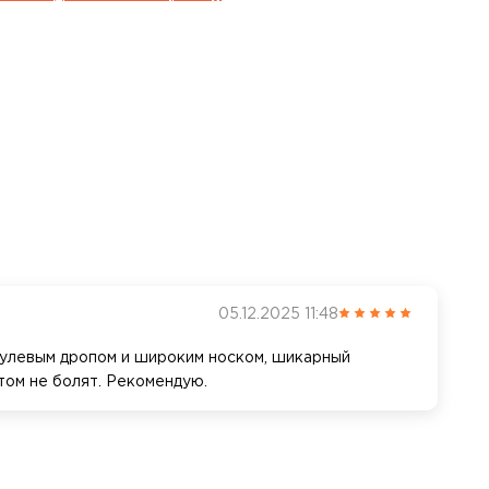
05.12.2025 11:48
 нулевым дропом и широким носком, шикарный
отом не болят. Рекомендую.