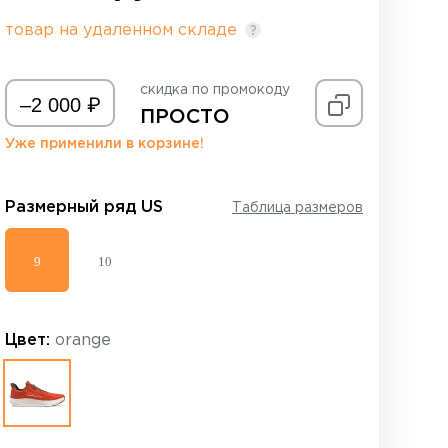
товар на удаленном складе
скидка по промокоду
₽
–2 000
ПРОСТО
Уже применили в корзине!
Размерный ряд
US
Таблица размеров
9
10
Цвет:
orange