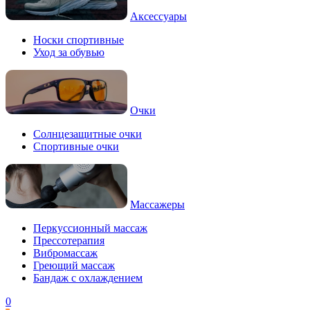
Аксессуары
Носки спортивные
Уход за обувью
Очки
Солнцезащитные очки
Спортивные очки
Массажеры
Перкуссионный массаж
Прессотерапия
Вибромассаж
Греющий массаж
Бандаж с охлаждением
0