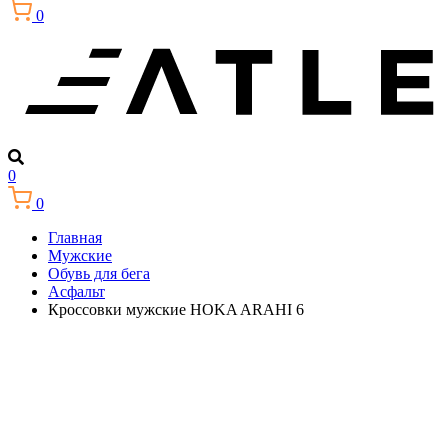
0
0
0
Главная
Мужские
Обувь для бега
Асфальт
Кроссовки мужские HOKA ARAHI 6