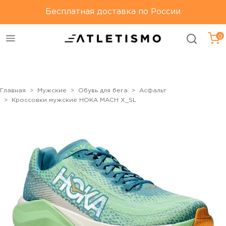
Только оригинальная
Бесплатная доставка по России
Бесплатная доставка по
продукция
России
0
Главная
Мужские
Обувь для бега
Асфальт
Кроссовки мужские HOKA MACH X_SL