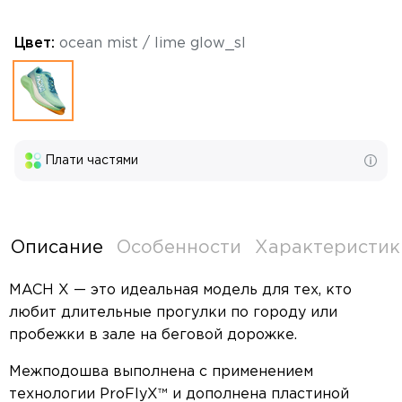
Цвет:
ocean mist / lime glow_sl
Плати частями
Описание
Особенности
Характеристик
MACH X — это идеальная модель для тех, кто
любит длительные прогулки по городу или
пробежки в зале на беговой дорожке.
Межподошва выполнена с применением
технологии ProFlyX™ и дополнена пластиной