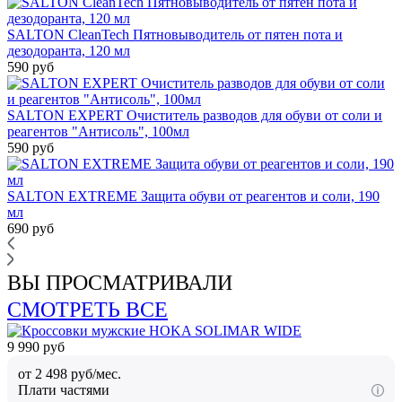
SALTON CleanTech Пятновыводитель от пятен пота и
дезодоранта, 120 мл
590 руб
SALTON EXPERT Очиститель разводов для обуви от соли и
реагентов "Антисоль", 100мл
590 руб
SALTON EXTREME Защита обуви от реагентов и соли, 190
мл
690 руб
ВЫ ПРОСМАТРИВАЛИ
СМОТРЕТЬ ВСЕ
9 990 руб
от 2 498 руб/мес.
Плати частями