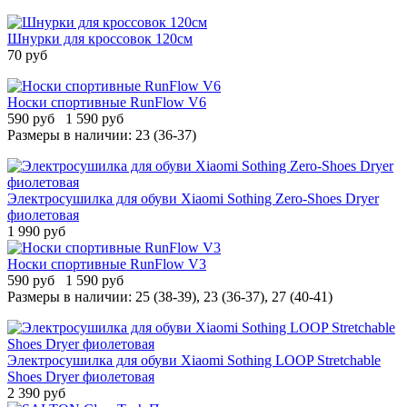
Шнурки для кроссовок 120см
70 руб
Носки спортивные RunFlow V6
590 руб
1 590 руб
Размеры в наличии:
23 (36-37)
Электросушилка для обуви Xiaomi Sothing Zero-Shoes Dryer
фиолетовая
1 990 руб
Носки спортивные RunFlow V3
590 руб
1 590 руб
Размеры в наличии:
25 (38-39), 23 (36-37), 27 (40-41)
Электросушилка для обуви Xiaomi Sothing LOOP Stretchable
Shoes Dryer фиолетовая
2 390 руб