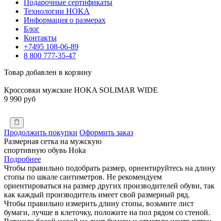
Подарочные сертификаты
Технологии HOKA
Информация о размерах
Блог
Контакты
+7495 108-06-89
8 800 777-35-47
Товар добавлен в корзину
Кроссовки мужские HOKA SOLIMAR WIDE
9 990 руб
Продолжить покупки
Оформить заказ
Размерная сетка на мужскую
спортивную обувь Hoka
Подробнее
Чтобы правильно подобрать размер, ориентируйтесь на длину
стопы по шкале сантиметров. Не рекомендуем
ориентироваться на размер других производителей обуви, так
как каждый производитель имеет свой размерный ряд.
Чтобы правильно измерить длину стопы, возьмите лист
бумаги, лучше в клеточку, положите на пол рядом со стеной.