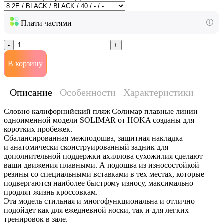
Плати частями
-
+
В корзину
Описание
Особенности
Характеристики
Словно калифорнийский пляж Солимар плавные линии
одноименной модели SOLIMAR от HOKA созданы для
коротких пробежек.
Сбалансированная межподошва, защитная накладка
и анатомически сконструированный задник для
дополнительной поддержки ахиллова сухожилия сделают
ваши движения плавными. А подошва из износостойкой
резины со специальными вставками в тех местах, которые
подвергаются наиболее быстрому износу, максимально
продлят жизнь кроссовкам.
Эта модель стильная и многофункциональна и отлично
подойдет как для ежедневной носки, так и для легких
тренировок в зале.