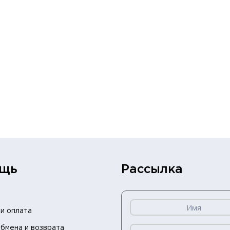
щь
Рассылка
и оплата
бмена и возврата