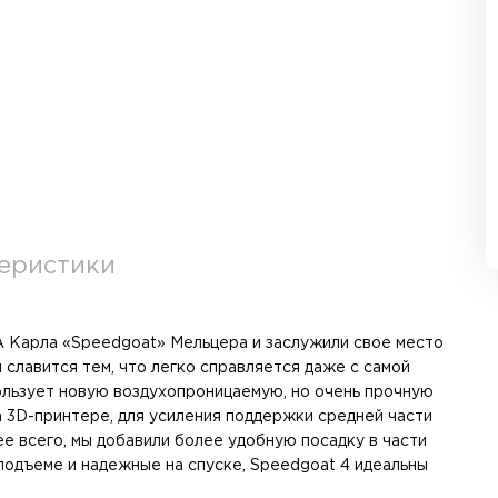
еристики
A Карла «Speedgoat» Мельцера и заслужили свое место
 славится тем, что легко справляется даже с самой
ользует новую воздухопроницаемую, но очень прочную
а 3D-принтере, для усиления поддержки средней части
е всего, мы добавили более удобную посадку в части
подъеме и надежные на спуске, Speedgoat 4 идеальны