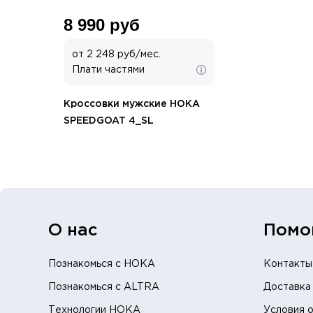
8 990 руб
от 2 248 руб/мес.
Плати частями
Кроссовки мужские HOKA
SPEEDGOAT 4_SL
О нас
Помо
Познакомься с HOKA
Контакты
Познакомься с ALTRA
Доставка 
Технологии HOKA
Условия о