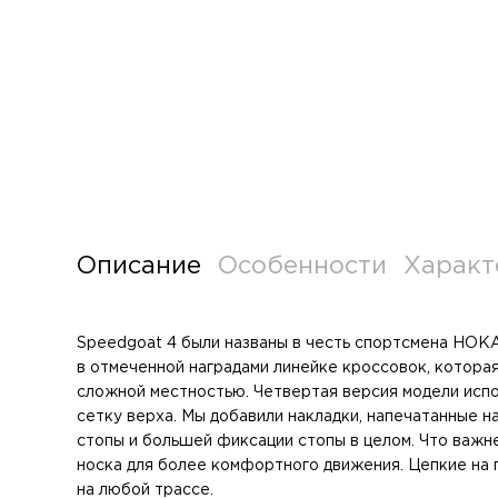
Описание
Особенности
Характ
Speedgoat 4 были названы в честь спортсмена HOK
в отмеченной наградами линейке кроссовок, которая
сложной местностью. Четвертая версия модели исп
сетку верха. Мы добавили накладки, напечатанные н
стопы и большей фиксации стопы в целом. Что важне
носка для более комфортного движения. Цепкие на 
на любой трассе.