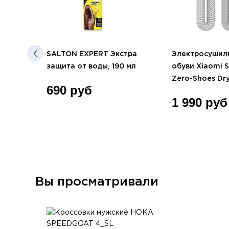
SALTON EXPERT Экстра
Электросушил
защита от воды, 190 мл
обуви Xiaomi 
90
Zero-Shoes Dr
690 руб
1 990 руб
Вы просматривали