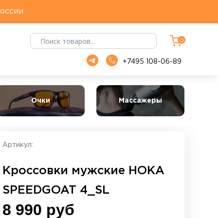
России
Смотреть все
0
+7495 108-06-89
Очки
Массажеры
Артикул:
Кроссовки мужские HOKA
SPEEDGOAT 4_SL
8 990 руб