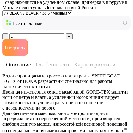
Товар находится на удаленном складе, примерка в шоуруме в
Москве недоступна. Доставка по всей России
Плати частями
-
+
В корзину
Описание
Особенности
Характеристики
Водонепроницаемые кроссовки для трейла SPEEDGOAT
5 GTX от HOKA разработаны специально для работы
на технических трассах.
Двойная инженерная сетка с мембраной GORE-TEX защитит
ноги от ветра и влаги, а усиленный носок минимизирует
возможность получения травм при столкновении
с неровностями на дороге.
Для обеспечения максимального контроля во время
передвижения по пересеченной местности, производитель
снабдил данную модель износостойкой резиновой подошвой
®
со специальными пятимиллиметровыми выступами Vibram