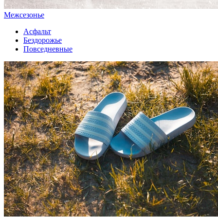
Межсезонье
Асфальт
Бездорожье
Повседневные