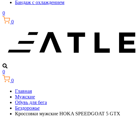
Бандаж с охлаждением
0
0
0
0
Главная
Мужские
Обувь для бега
Бездорожье
Кроссовки мужские HOKA SPEEDGOAT 5 GTX