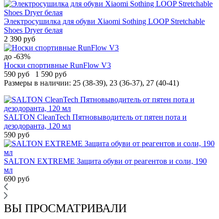
Электросушилка для обуви Xiaomi Sothing LOOP Stretchable
Shoes Dryer белая
2 390 руб
до -63%
Носки спортивные RunFlow V3
590 руб
1 590 руб
Размеры в наличии:
25 (38-39), 23 (36-37), 27 (40-41)
SALTON CleanTech Пятновыводитель от пятен пота и
дезодоранта, 120 мл
590 руб
SALTON EXTREME Защита обуви от реагентов и соли, 190
мл
690 руб
ВЫ ПРОСМАТРИВАЛИ