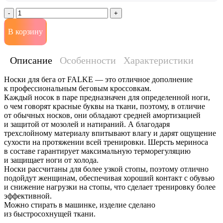
-
+
В корзину
Описание
Особенности
Характеристики
Носки для бега от FALKE — это отличное дополнение
к профессиональным беговым кроссовкам.
Каждый носок в паре предназначен для определенной ноги,
о чем говорят красные буквы на ткани, поэтому, в отличие
от обычных носков, они обладают средней амортизацией
и защитой от мозолей и натираний. А благодаря
трехслойному материалу впитывают влагу и дарят ощущение
сухости на протяжении всей тренировки. Шерсть мериноса
в составе гарантирует максимальную терморегуляцию
и защищает ноги от холода.
Носки рассчитаны для более узкой стопы, поэтому отлично
подойдут женщинам, обеспечивая хороший контакт с обувью
и снижение нагрузки на стопы, что сделает тренировку более
эффективной.
Можно стирать в машинке, изделие сделано
из быстросохнущей ткани.