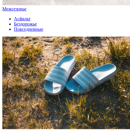
Межсезонье
Асфальт
Бездорожье
Повседневные