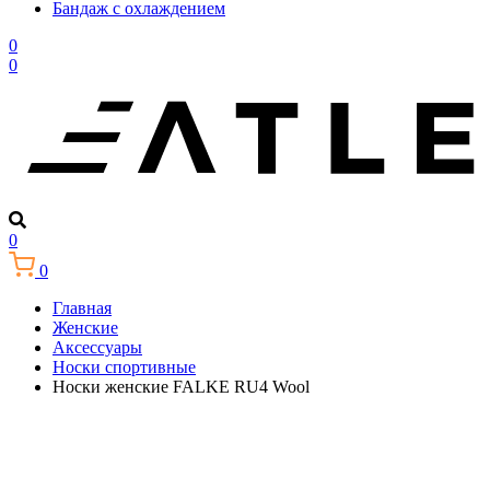
Бандаж с охлаждением
0
0
0
0
Главная
Женские
Аксессуары
Носки спортивные
Носки женские FALKE RU4 Wool