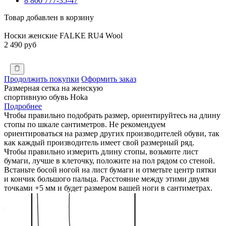
8 800 777-35-47
Товар добавлен в корзину
Носки женские FALKE RU4 Wool
2 490 руб
Продолжить покупки
Оформить заказ
Размерная сетка на женскую
спортивную обувь Hoka
Подробнее
Чтобы правильно подобрать размер, ориентируйтесь на длину
стопы по шкале сантиметров. Не рекомендуем
ориентироваться на размер других производителей обуви, так
как каждый производитель имеет свой размерный ряд.
Чтобы правильно измерить длину стопы, возьмите лист
бумаги, лучше в клеточку, положите на пол рядом со стеной.
Встаньте босой ногой на лист бумаги и отметьте центр пятки
и кончик большого пальца. Расстояние между этими двумя
точками +5 мм и будет размером вашей ноги в сантиметрах.