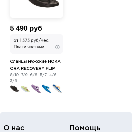
5 490 руб
от 1 373 руб/мес.
Плати частями
Сланцы мужские HOKA
ORA RECOVERY FLIP
8/10
7/9
6/8
5/7
4/6
3/5
О нас
Помощь