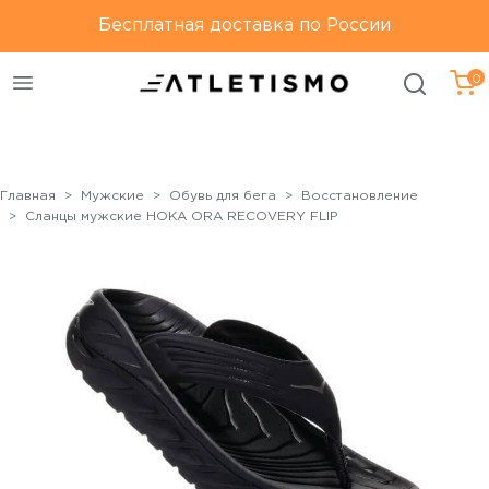
Только оригинальная
Бесплатная доставка по России
Бесплатная доставка по
продукция
России
0
Главная
Мужские
Обувь для бега
Восстановление
Сланцы мужские HOKA ORA RECOVERY FLIP