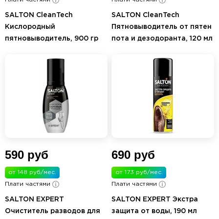
SALTON CleanTech
SALTON CleanTech
Кислородный
Пятновыводитель от пятен
пятновыводитель, 900 гр
пота и дезодоранта, 120 мл
590 руб
690 руб
от 148 руб/мес.
от 173 руб/мес.
Плати частями
Плати частями
SALTON EXPERT
SALTON EXPERT Экстра
Очиститель разводов для
защита от воды, 190 мл