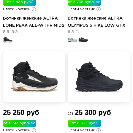
от 5 488 руб/
от 5 738 руб/мес.
Плати частями
мес.
Плати частями
Ботинки женские ALTRA
Ботинки женские ALTRA
LONE PEAK ALL-WTHR MID2
OLYMPUS 5 HIKE LOW GTX
8.5
9.5
6.5
11
25 250 руб
25 300 руб
От
от 6 313 руб/мес.
от 6 325 руб/
Плати частями
Плати частями
мес.