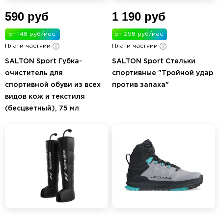
590 руб
1 190 руб
от 148 руб/мес.
от 298 руб/мес.
Плати частями
Плати частями
SALTON Sport Губка-
SALTON Sport Стельки
очиститель для
спортивные "Тройной удар
спортивной обуви из всех
против запаха"
видов кож и текстиля
(бесцветный), 75 мл