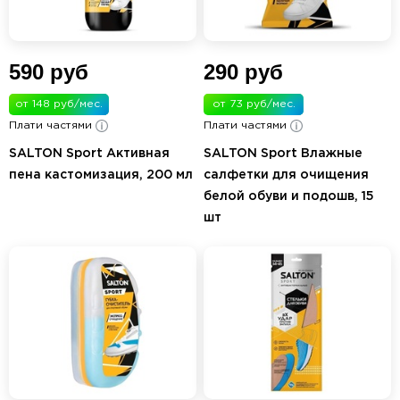
590 руб
290 руб
от 148 руб/мес.
от 73 руб/мес.
Плати частями
Плати частями
SALTON Sport Активная
SALTON Sport Влажные
пена кастомизация, 200 мл
салфетки для очищения
белой обуви и подошв, 15
шт