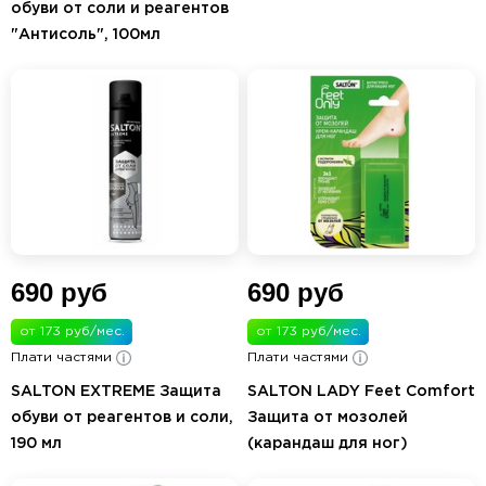
обуви от соли и реагентов
"Антисоль", 100мл
690 руб
690 руб
от 173 руб/мес.
от 173 руб/мес.
Плати частями
Плати частями
SALTON EXTREME Защита
SALTON LADY Feet Comfort
обуви от реагентов и соли,
Защита от мозолей
190 мл
(карандаш для ног)