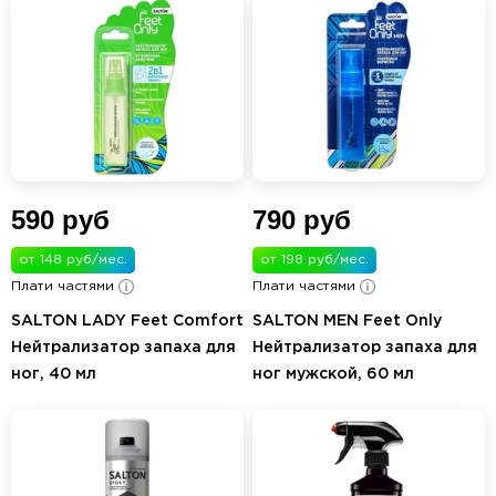
590 руб
790 руб
от 148 руб/мес.
от 198 руб/мес.
Плати частями
Плати частями
SALTON LADY Feet Comfort
SALTON MEN Feet Only
Нейтрализатор запаха для
Нейтрализатор запаха для
ног, 40 мл
ног мужской, 60 мл