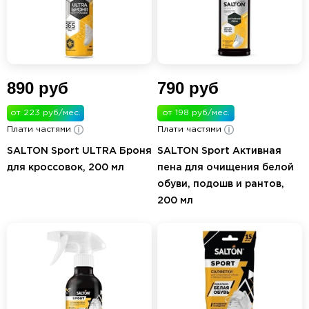
890 руб
790 руб
от 223 руб/мес.
от 198 руб/мес.
Плати частями
Плати частями
SALTON Sport ULTRA Броня
SALTON Sport Активная
для кроссовок, 200 мл
пена для очищения белой
обуви, подошв и рантов,
200 мл