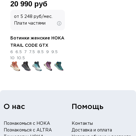
20 990 руб
от 5 248 руб/мес.
Плати частями
Ботинки женские HOKA
TRAIL CODE GTX
6
6.5
7
7.5
8.5
9
9.5
10
10.5
О нас
Помощь
Познакомься с HOKA
Контакты
Познакомься с ALTRA
Доставка и оплата