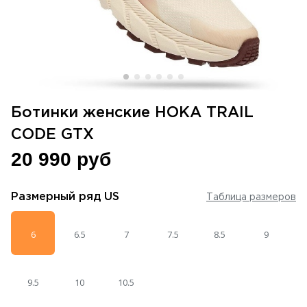
Ботинки женские HOKA TRAIL
CODE GTX
20 990 руб
Размерный ряд
US
Таблица размеров
6
6.5
7
7.5
8.5
9
9.5
10
10.5