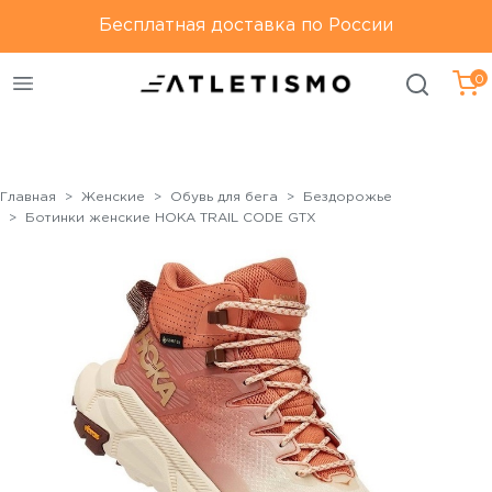
Только оригинальная
Бесплатная доставка по России
Бесплатная доставка по
продукция
России
0
Главная
Женские
Обувь для бега
Бездорожье
Ботинки женские HOKA TRAIL CODE GTX