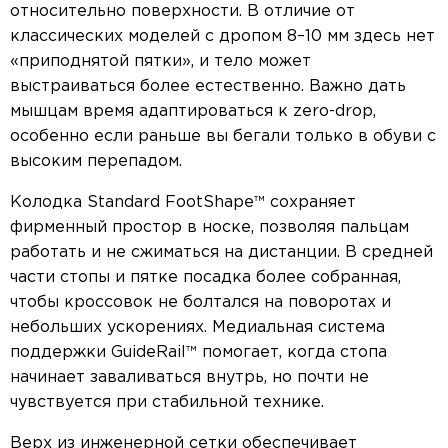
относительно поверхности. В отличие от
классических моделей с дропом 8–10 мм здесь нет
«приподнятой пятки», и тело может
выстраиваться более естественно. Важно дать
мышцам время адаптироваться к zero-drop,
особенно если раньше вы бегали только в обуви с
высоким перепадом.
Колодка Standard FootShape™ сохраняет
фирменный простор в носке, позволяя пальцам
работать и не сжиматься на дистанции. В средней
части стопы и пятке посадка более собранная,
чтобы кроссовок не болтался на поворотах и
небольших ускорениях. Медиальная система
поддержки GuideRail™ помогает, когда стопа
начинает заваливаться внутрь, но почти не
чувствуется при стабильной технике.
Верх из инженерной сетки обеспечивает