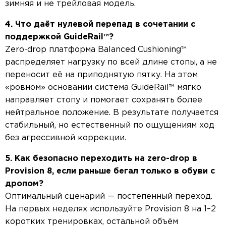
зимняя и не трейловая модель.
4. Что даёт нулевой перепад в сочетании с
поддержкой GuideRail™?
Zero-drop платформа Balanced Cushioning™
распределяет нагрузку по всей длине стопы, а не
переносит её на приподнятую пятку. На этом
«ровном» основании система GuideRail™ мягко
направляет стопу и помогает сохранять более
нейтральное положение. В результате получается
стабильный, но естественный по ощущениям ход
без агрессивной коррекции.
5. Как безопасно переходить на zero-drop в
Provision 8, если раньше бегал только в обуви с
дропом?
Оптимальный сценарий — постепенный переход.
На первых неделях используйте Provision 8 на 1–2
коротких тренировках, остальной объём