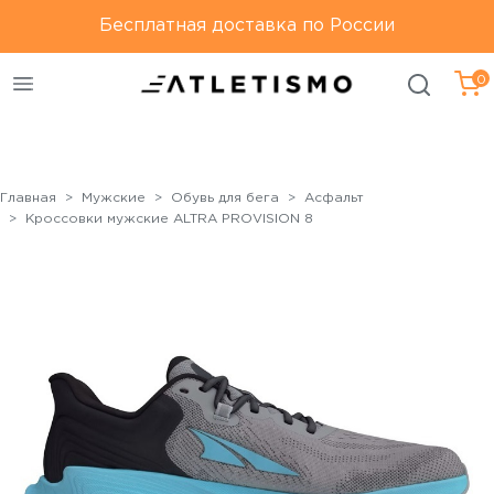
Только оригинальная
Бесплатная доставка по России
Бесплатная доставка по
продукция
России
0
Главная
Мужские
Обувь для бега
Асфальт
Кроссовки мужские ALTRA PROVISION 8