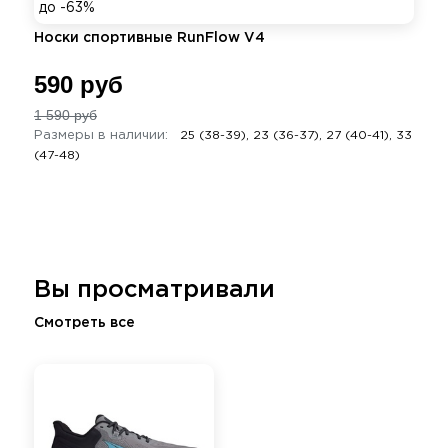
до -63%
Носки спортивные RunFlow V4
590 руб
1 590 руб
Размеры в наличии:
25 (38-39), 23 (36-37), 27 (40-41), 33
(47-48)
Вы просматривали
Смотреть все