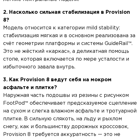
2. Насколько сильная стабилизация в Provision
8?
Модель относится к категории mild stability:
стабилизация мягкая и в основном реализована за
счёт геометрии платформы и системы GuideRail™.
Это не жёсткий «каркас», а деликатная помощь
стопе, которая включается по мере усталости и
избыточного завала внутрь.
3. Как Provision 8 ведут себя на мокром
асфальте и плитке?
Наружная часть подошвы из резины с рисунком
FootPod™ обеспечивает предсказуемое сцепление
на сухом и слегка влажном асфальте и тротуарной
плитке. В сильную слякоть, на льду и рыхлом
снегу, как и большинству дорожных кроссовок,
Provision 8 требуется аккуратность — это не