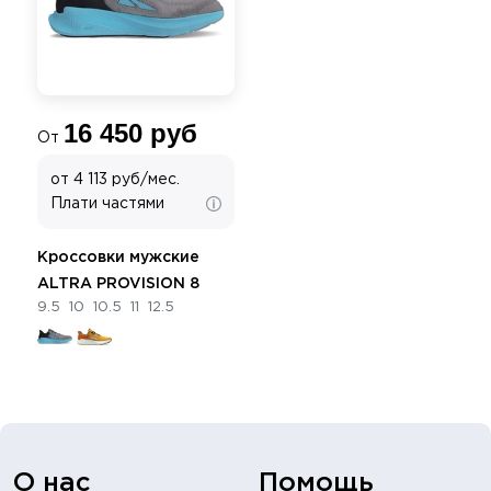
16 450 руб
От
от 4 113 руб/мес.
Плати частями
Кроссовки мужские
ALTRA PROVISION 8
9.5
10
10.5
11
12.5
О нас
Помощь