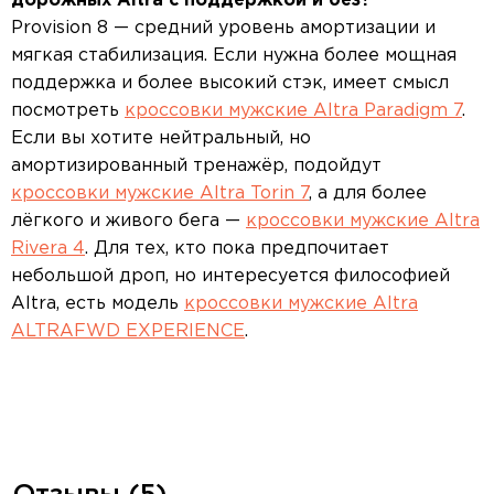
дорожных Altra с поддержкой и без?
Provision 8 — средний уровень амортизации и
мягкая стабилизация. Если нужна более мощная
поддержка и более высокий стэк, имеет смысл
посмотреть
кроссовки мужские Altra Paradigm 7
.
Если вы хотите нейтральный, но
амортизированный тренажёр, подойдут
кроссовки мужские Altra Torin 7
, а для более
лёгкого и живого бега —
кроссовки мужские Altra
Rivera 4
. Для тех, кто пока предпочитает
небольшой дроп, но интересуется философией
Altra, есть модель
кроссовки мужские Altra
ALTRAFWD EXPERIENCE
.