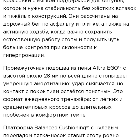
кроссовки с мягкой поддержкой для бегунов,
которым нужна стабильность без жёстких вставок
и тяжёлых конструкций. Они рассчитаны на
дорожный бег по асфальту и плитке, а также на
активную ходьбу, когда важно сохранить
естественную работу стопы и получить чуть
больше контроля при склонности к
гиперпронации.
Промежуточная подошва из пены Altra EGO™ с
высотой около 28 мм по всей длине стопы даёт
умеренную амортизацию: удар смягчается, но
контакт с покрытием остаётся понятным. Это
формат ежедневного тренажёра: от лёгких и
среднетемповых кроссов до длительных
пробежек в комфортном темпе.
Платформа Balanced Cushioning™ с нулевым
перепадом пятка–носок ставит стопу ровно