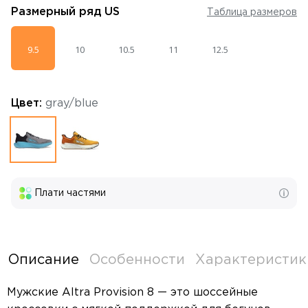
Размерный ряд
US
Таблица размеров
9.5
10
10.5
11
12.5
Цвет:
gray/blue
Плати частями
Описание
Особенности
Характеристик
Мужские Altra Provision 8 — это шоссейные