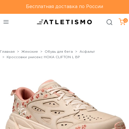
Только оригинальная
Бесплатная доставка по России
Бесплатная доставка по
продукция
России
0
Главная
Женские
Обувь для бега
Асфальт
Кроссовки унисекc HOKA CLIFTON L BP