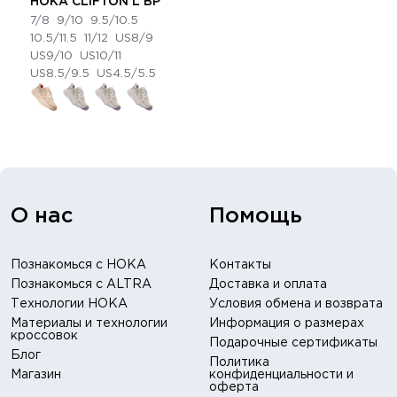
HOKA CLIFTON L BP
7/8
9/10
9.5/10.5
10.5/11.5
11/12
US8/9
US9/10
US10/11
US8.5/9.5
US4.5/5.5
О нас
Помощь
Познакомься с HOKA
Контакты
Познакомься с ALTRA
Доставка и оплата
Технологии HOKA
Условия обмена и возврата
Материалы и технологии
Информация о размерах
кроссовок
Подарочные сертификаты
Блог
Политика
Магазин
конфиденциальности и
оферта