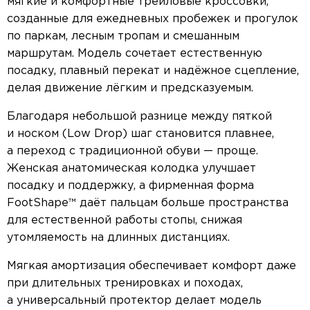
мягкие и комфортные трейловые кроссовки,
созданные для ежедневных пробежек и прогулок
по паркам, лесным тропам и смешанным
маршрутам. Модель сочетает естественную
посадку, плавный перекат и надёжное сцепление,
делая движение лёгким и предсказуемым.
Благодаря небольшой разнице между пяткой
и носком (Low Drop) шаг становится плавнее,
а переход с традиционной обуви — проще.
Женская анатомическая колодка улучшает
посадку и поддержку, а фирменная форма
FootShape™ даёт пальцам больше пространства
для естественной работы стопы, снижая
утомляемость на длинных дистанциях.
Мягкая амортизация обеспечивает комфорт даже
при длительных тренировках и походах,
а универсальный протектор делает модель