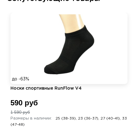
до -63%
Носки спортивные RunFlow V4
590 руб
1 590 руб
Размеры в наличии:
25 (38-39), 23 (36-37), 27 (40-41), 33
(47-48)