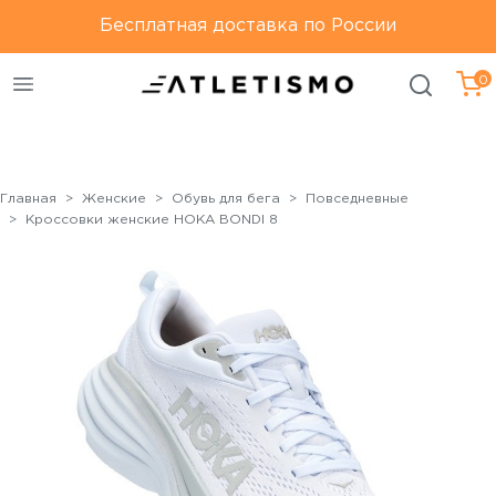
Только оригинальная
Бесплатная доставка по России
Бесплатная доставка по
продукция
России
0
Главная
Женские
Обувь для бега
Повседневные
Кроссовки женские HOKA BONDI 8