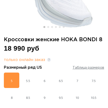
Кроссовки женские HOKA BONDI 8
18 990 руб
только онлайн заказ
Размерный ряд
US
Таблица размеров
5
5.5
6
6.5
7
7.5
8
8.5
9
9.5
10
10.5