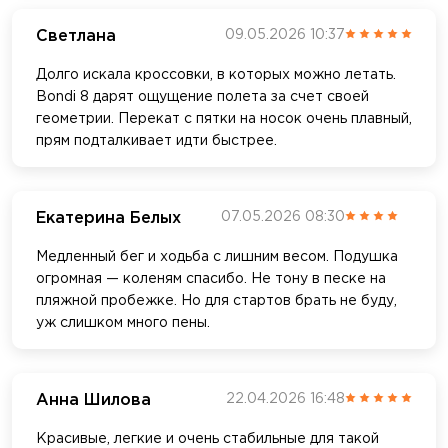
Светлана
09.05.2026 10:37
Долго искала кроссовки, в которых можно летать.
Bondi 8 дарят ощущение полета за счет своей
геометрии. Перекат с пятки на носок очень плавный,
прям подталкивает идти быстрее.
Екатерина Белых
07.05.2026 08:30
Медленный бег и ходьба с лишним весом. Подушка
огромная — коленям спасибо. Не тону в песке на
пляжной пробежке. Но для стартов брать не буду,
уж слишком много пены.
Анна Шилова
22.04.2026 16:48
Красивые, легкие и очень стабильные для такой