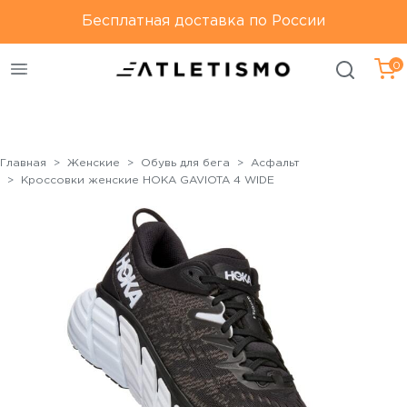
Только оригинальная
Бесплатная доставка по России
Бесплатная доставка по
продукция
России
0
Главная
Женские
Обувь для бега
Асфальт
Кроссовки женские HOKA GAVIOTA 4 WIDE