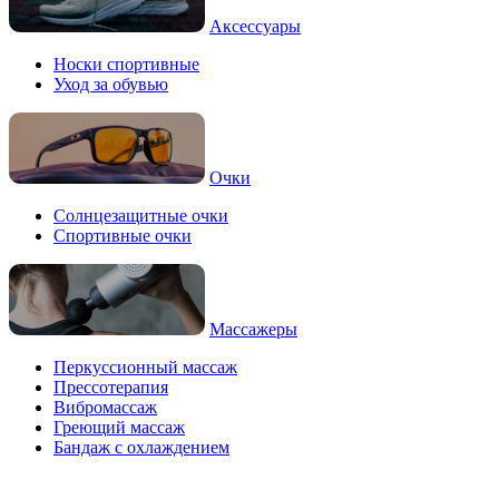
Аксессуары
Носки спортивные
Уход за обувью
Очки
Солнцезащитные очки
Спортивные очки
Массажеры
Перкуссионный массаж
Прессотерапия
Вибромассаж
Греющий массаж
Бандаж с охлаждением