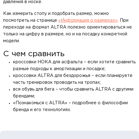
давления в носке.
Как измерить стопу и подобрать размер, можно
посмотреть на странице
«Информация о размерах»
. При
переходе на формат ALTRA полезно ориентироваться не
только на цифру в размере, но и на посадку конкретной
модели.
С чем сравнить
кроссовки HOKA для асфальта
– если хотите сравнить
разные подходы к амортизации и посадке;
кроссовки ALTRA для бездорожья
– если планируете
часть тренировок проводить на тропах;
вся обувь для бега
– чтобы сравнить ALTRA с другими
брендами;
«Познакомься с ALTRA»
– подробнее о философии
бренда и его технологиях.