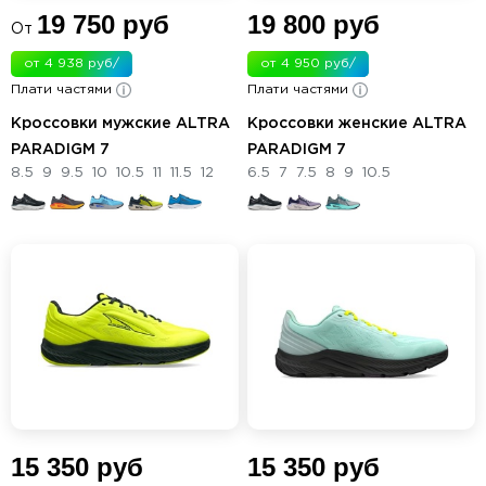
19 750 руб
19 800 руб
От
от 4 938 руб/
от 4 950 руб/
Плати частями
мес.
Плати частями
мес.
Кроссовки мужские ALTRA
Кроссовки женские ALTRA
PARADIGM 7
PARADIGM 7
8.5
9
9.5
10
10.5
11
11.5
12
6.5
7
7.5
8
9
10.5
15 350 руб
15 350 руб