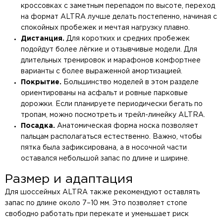
кроссовках с заметным перепадом по высоте, переход
на формат ALTRA лучше делать постепенно, начиная с
спокойных пробежек и мечтая нагрузку плавно.
Дистанция.
Для коротких и средних пробежек
подойдут более лёгкие и отзывчивые модели. Для
длительных тренировок и марафонов комфортнее
варианты с более выраженной амортизацией.
Покрытие.
Большинство моделей в этом разделе
ориентированы на асфальт и ровные парковые
дорожки. Если планируете периодически бегать по
тропам, можно посмотреть и трейл-линейку ALTRA.
Посадка.
Анатомическая форма носка позволяет
пальцам располагаться естественно. Важно, чтобы
пятка была зафиксирована, а в носочной части
оставался небольшой запас по длине и ширине.
Размер и адаптация
Для шоссейных ALTRA также рекомендуют оставлять
запас по длине около 7–10 мм. Это позволяет стопе
свободно работать при перекате и уменьшает риск