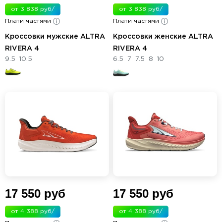
от 3 838 руб/
от 3 838 руб/
Плати частями
мес.
Плати частями
мес.
Кроссовки мужские ALTRA
Кроссовки женские ALTRA
RIVERA 4
RIVERA 4
9.5
10.5
6.5
7
7.5
8
10
17 550 руб
17 550 руб
от 4 388 руб/
от 4 388 руб/