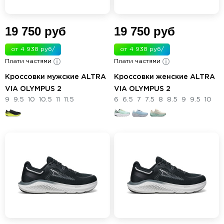
19 750 руб
19 750 руб
от 4 938 руб/
от 4 938 руб/
Плати частями
мес.
Плати частями
мес.
Кроссовки мужские ALTRA
Кроссовки женские ALTRA
VIA OLYMPUS 2
VIA OLYMPUS 2
9
9.5
10
10.5
11
11.5
6
6.5
7
7.5
8
8.5
9
9.5
10