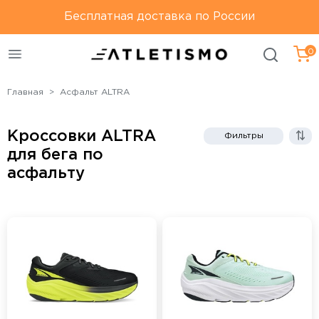
Только оригинальная
Бесплатная доставка по России
Бесплатная доставка по
продукция
России
0
Главная
Асфальт ALTRA
Кроссовки ALTRA
Фильтры
для бега по
асфальту