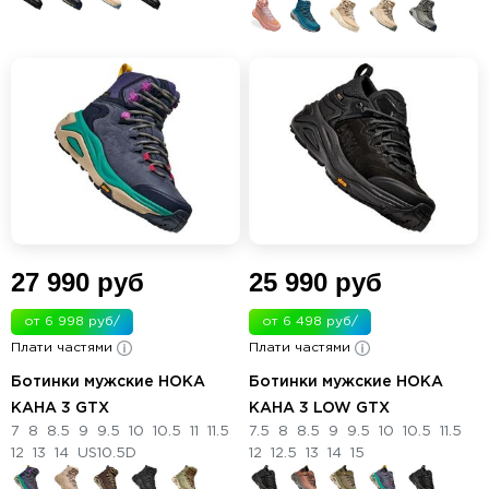
27 990 руб
25 990 руб
от 6 998 руб/
от 6 498 руб/
Плати частями
мес.
Плати частями
мес.
Ботинки мужские HOKA
Ботинки мужские HOKA
KAHA 3 GTX
KAHA 3 LOW GTX
7
8
8.5
9
9.5
10
10.5
11
11.5
7.5
8
8.5
9
9.5
10
10.5
11.5
12
13
14
US10.5D
12
12.5
13
14
15