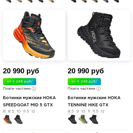
20 990 руб
20 990 руб
от 5 248 руб/
от 5 248 руб/
Плати частями
мес.
Плати частями
мес.
Ботинки мужские HOKA
Ботинки мужские HOKA
SPEEDGOAT MID 5 GTX
TENNINE HIKE GTX
8
8.5
10
11.5
12
8.5
9
10
11
11.5
12