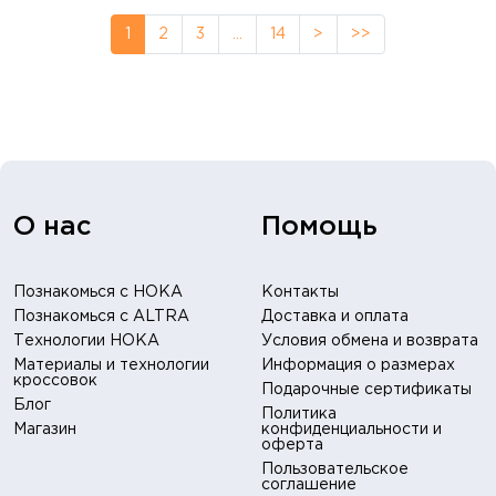
1
2
3
…
14
>
>>
О нас
Помощь
Познакомься с HOKA
Контакты
Познакомься с ALTRA
Доставка и оплата
Технологии HOKA
Условия обмена и возврата
Материалы и технологии
Информация о размерах
кроссовок
Подарочные сертификаты
Блог
Политика
Магазин
конфиденциальности и
оферта
Пользовательское
соглашение