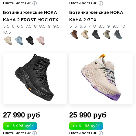
Плати частями
Плати частями
мес.
Ботинки женские HOKA
Ботинки женские HOKA
KAHA 2 FROST MOC GTX
KAHA 2 GTX
5.5
6
6.5
7.5
8
8.5
9
9.5
5
6
6.5
7
8
8.5
9
9.5
10
10.5
27 990 руб
25 990 руб
от 6 998 руб/
от 6 498 руб/
Плати частями
мес.
Плати частями
мес.