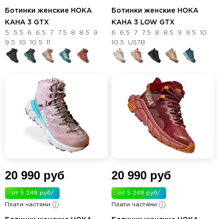
Ботинки женские HOKA
Ботинки женские HOKA
KAHA 3 GTX
KAHA 3 LOW GTX
5
5.5
6
6.5
7
7.5
8
8.5
9
6
6.5
7
7.5
8
8.5
9
9.5
10
9.5
10
10.5
11
10.5
US7B
20 990 руб
20 990 руб
от 5 248 руб/
от 5 248 руб/
Плати частями
мес.
Плати частями
мес.