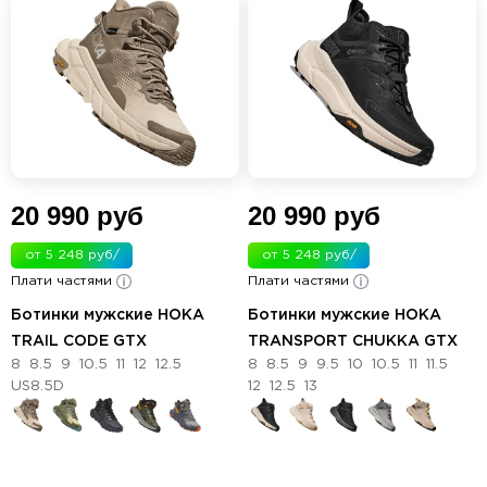
20 990 руб
20 990 руб
от 5 248 руб/
от 5 248 руб/
Плати частями
мес.
Плати частями
мес.
Ботинки мужские HOKA
Ботинки мужские HOKA
TRAIL CODE GTX
TRANSPORT CHUKKA GTX
8
8.5
9
10.5
11
12
12.5
8
8.5
9
9.5
10
10.5
11
11.5
US8.5D
12
12.5
13