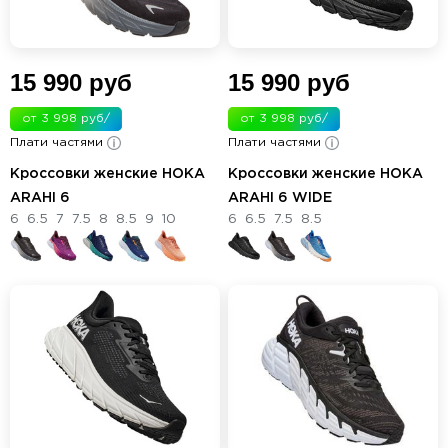
15 990 руб
15 990 руб
от 3 998 руб/
от 3 998 руб/
Плати частями
мес.
Плати частями
мес.
Кроссовки женские HOKA
Кроссовки женские HOKA
ARAHI 6
ARAHI 6 WIDE
6
6.5
7
7.5
8
8.5
9
10
6
6.5
7.5
8.5