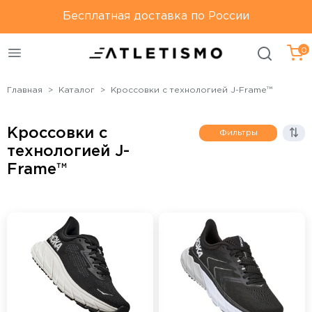
Только оригинальная
Бесплатная доставка по России
Бесплатная доставка по
продукция
России
0
Главная
Каталог
Кроссовки с технологией J-Frame™
Кроссовки с
Фильтры
технологией J-
Frame™