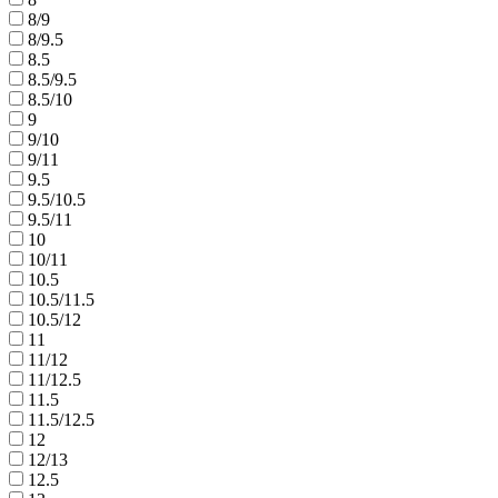
8/9
8/9.5
8.5
8.5/9.5
8.5/10
9
9/10
9/11
9.5
9.5/10.5
9.5/11
10
10/11
10.5
10.5/11.5
10.5/12
11
11/12
11/12.5
11.5
11.5/12.5
12
12/13
12.5