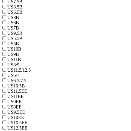
US7.5B
US8.5B
US6.5B
US8B
US6B
US7B
US9.5B
US5.5B
US5B
US10B
US9B
US11B
US8/9
US11.5/12.5
US6/7
US6.5/7.5
US10.5B
US11.5EE
US11EE
US9EE
US8EE
US9.5EE
US10EE
US10.5EE
US12.5EE