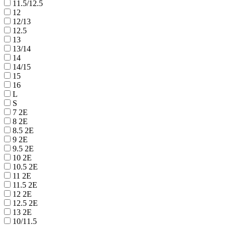
11.5/12.5
12
12/13
12.5
13
13/14
14
14/15
15
16
L
S
7 2E
8 2E
8.5 2E
9 2E
9.5 2E
10 2E
10.5 2E
11 2E
11.5 2E
12 2E
12.5 2E
13 2E
10/11.5