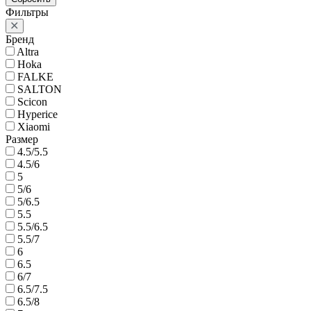
Фильтры
Бренд
Altra
Hoka
FALKE
SALTON
Scicon
Hyperice
Xiaomi
Размер
4.5/5.5
4.5/6
5
5/6
5/6.5
5.5
5.5/6.5
5.5/7
6
6.5
6/7
6.5/7.5
6.5/8