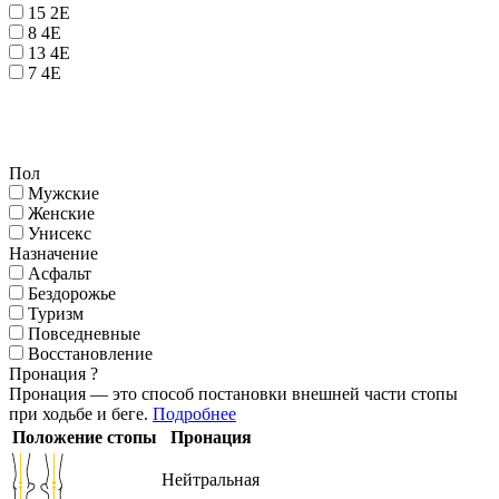
15 2E
8 4E
13 4E
7 4E
Пол
Мужские
Женские
Унисекс
Назначение
Асфальт
Бездорожье
Туризм
Повседневные
Восстановление
Пронация
?
Пронация — это способ постановки внешней части стопы
при ходьбе и беге.
Подробнее
Положение стопы
Пронация
Нейтральная