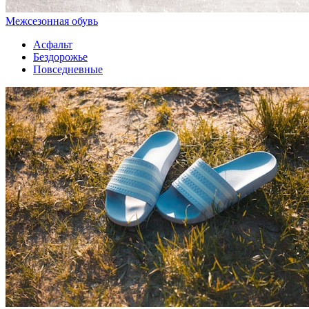
Межсезонная обувь
Асфальт
Бездорожье
Повседневные