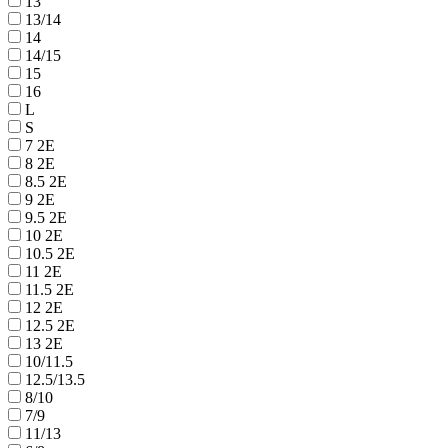
13
13/14
14
14/15
15
16
L
S
7 2E
8 2E
8.5 2E
9 2E
9.5 2E
10 2E
10.5 2E
11 2E
11.5 2E
12 2E
12.5 2E
13 2E
10/11.5
12.5/13.5
8/10
7/9
11/13