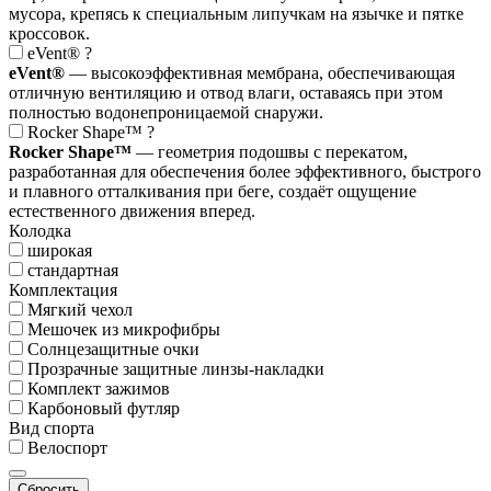
мусора, крепясь к специальным липучкам на язычке и пятке
кроссовок.
eVent®
?
eVent®
— высокоэффективная мембрана, обеспечивающая
отличную вентиляцию и отвод влаги, оставаясь при этом
полностью водонепроницаемой снаружи.
Rocker Shape™
?
Rocker Shape™
— геометрия подошвы с перекатом,
разработанная для обеспечения более эффективного, быстрого
и плавного отталкивания при беге, создаёт ощущение
естественного движения вперед.
Колодка
широкая
стандартная
Комплектация
Мягкий чехол
Мешочек из микрофибры
Солнцезащитные очки
Прозрачные защитные линзы-накладки
Комплект зажимов
Карбоновый футляр
Вид спорта
Велоспорт
Сбросить