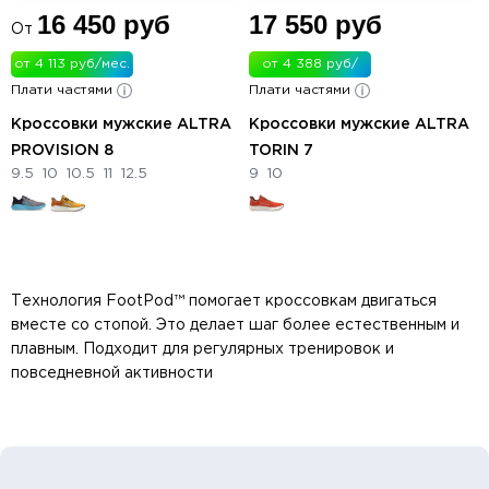
16 450 руб
17 550 руб
От
от 4 113 руб/мес.
от 4 388 руб/
Плати частями
Плати частями
мес.
Кроссовки мужские ALTRA
Кроссовки мужские ALTRA
PROVISION 8
TORIN 7
9.5
10
10.5
11
12.5
9
10
Технология FootPod™ помогает кроссовкам двигаться
вместе со стопой. Это делает шаг более естественным и
плавным. Подходит для регулярных тренировок и
повседневной активности