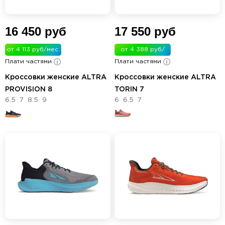
16 450 руб
17 550 руб
от 4 113 руб/мес.
от 4 388 руб/
Плати частями
Плати частями
мес.
Кроссовки женские ALTRA
Кроссовки женские ALTRA
PROVISION 8
TORIN 7
6.5
7
8.5
9
6
6.5
7