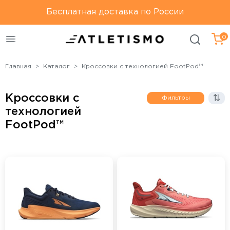
Только оригинальная
Бесплатная доставка по России
Бесплатная доставка по
продукция
России
0
Главная
Каталог
Кроссовки с технологией FootPod™
Кроссовки с
Фильтры
технологией
FootPod™